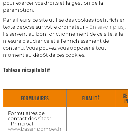
pour exercer vos droits et la gestion de la
péremption.
Par ailleurs, ce site utilise des cookies (petit fichier
texte déposé sur votre ordinateur –
En savoir plus
).
Ils servent au bon fonctionnement de ce site, à la
mesure d’audience et à l’enrichissement de
contenu. Vous pouvez vous opposer à tout
moment au dépôt de ces cookies.
Tableau récapitulatif
GES
FORMULAIRES
FINALITÉ
PÉ
Formulaires de
contact des sites :
- Principal :
www.bassinpompey.fr