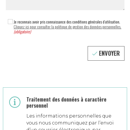
Je reconnais avoir pris connaissance des conditions générales d’utilisation.
Cliquez ici pour consulter la politique de gestion des données personnelles.
(obligatoire)
ENVOYER
Traitement des données à caractère
personnel
Les informations personnelles que
vous nous communiquez par l’envoi
d’un courrier électronique, par