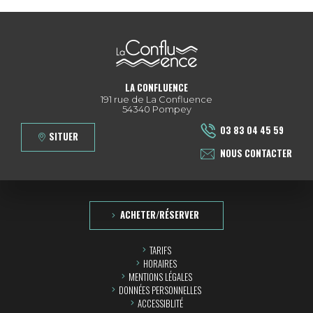
LA CONFLUENCE
191 rue de La Confluence
54340 Pompey
03 83 04 45 59
SITUER
NOUS CONTACTER
ACHETER/RÉSERVER
TARIFS
HORAIRES
MENTIONS LÉGALES
DONNÉES PERSONNELLES
ACCESSIBLITÉ